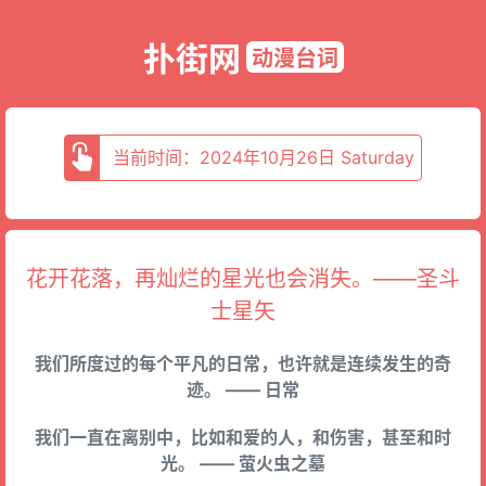
扑街网
动漫台词
当前时间：2024年10月26日 Saturday
花开花落，再灿烂的星光也会消失。——圣斗
士星矢
我们所度过的每个平凡的日常，也许就是连续发生的奇
迹。 —— 日常
我们一直在离别中，比如和爱的人，和伤害，甚至和时
光。 —— 萤火虫之墓