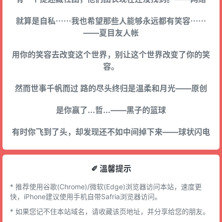
就算是自私⋯⋯我也希望那些人能够永远都有笑容⋯⋯
——夏目友人帐
用你的笑容去改变这个世界，别让这个世界改变了你的笑
容。
然而世事千帆而过 路的尽头终归是温柔和月光——原创
是你赢了...哲...——黑子的篮球
有时你飞到了头，却发现还不如中间掉下来——球状闪电
✐ 溫馨提示
* 推荐使用谷歌(Chrome)/微软(Edge)浏览器访问本站，速度更
快，iPhone建议使用手机自带Safria浏览器访问。
* 如果您记不住本站域名，请收藏该页地址，并分享给您的朋友。