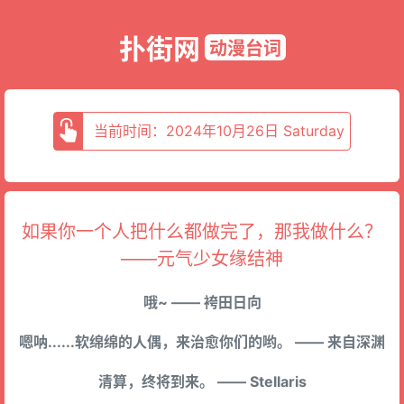
扑街网
动漫台词
当前时间：2024年10月26日 Saturday
如果你一个人把什么都做完了，那我做什么？
——元气少女缘结神
哦~ —— 袴田日向
嗯呐......软绵绵的人偶，来治愈你们的哟。 —— 来自深渊
清算，终将到来。 —— Stellaris