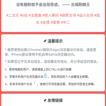
没有期盼就不会出现奇迹。 —— 古城荆棘王
#二次元 #b站 #主题曲 #感人瞬间 #搞笑台词 #战斗台词 #成
长 #友情 #爱情 #中二
✐ 溫馨提示
* 推荐使用谷歌(Chrome)/微软(Edge)浏览器访问本站，速度更
快，iPhone建议使用手机自带Safria浏览器访问。
* 如果您记不住本站域名，请收藏该页地址，并分享给您的朋友。
1、使用电脑的用户，请按键盘上的CTRL+D进行收藏
2、苹果手机用户在浏览器点击
，然后添加到个人收藏或主屏幕。
3、安卓手机用户点击
，或者打开浏览器设置，添加到书签或主屏幕。
✐ 友情链接