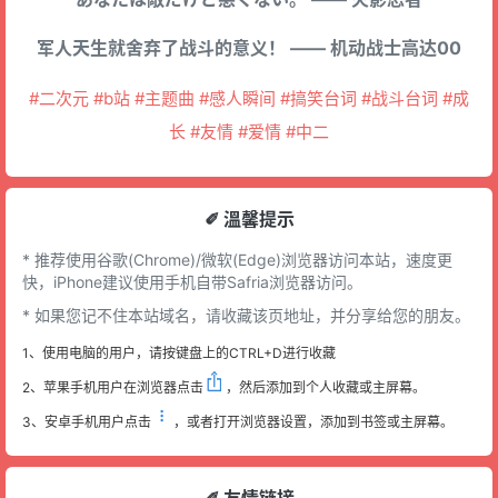
军人天生就舍弃了战斗的意义！ —— 机动战士高达00
#二次元 #b站 #主题曲 #感人瞬间 #搞笑台词 #战斗台词 #成
长 #友情 #爱情 #中二
✐ 溫馨提示
* 推荐使用谷歌(Chrome)/微软(Edge)浏览器访问本站，速度更
快，iPhone建议使用手机自带Safria浏览器访问。
* 如果您记不住本站域名，请收藏该页地址，并分享给您的朋友。
1、使用电脑的用户，请按键盘上的CTRL+D进行收藏
2、苹果手机用户在浏览器点击
，然后添加到个人收藏或主屏幕。
3、安卓手机用户点击
，或者打开浏览器设置，添加到书签或主屏幕。