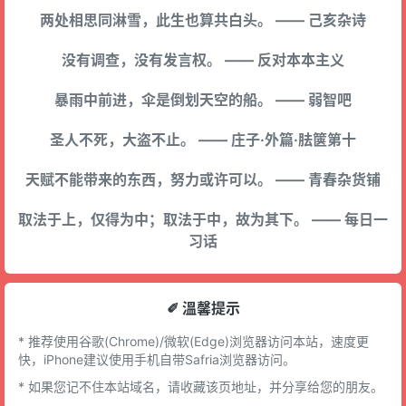
两处相思同淋雪，此生也算共白头。 —— 己亥杂诗
没有调查，没有发言权。 —— 反对本本主义
暴雨中前进，伞是倒划天空的船。 —— 弱智吧
圣人不死，大盗不止。 —— 庄子·外篇·胠箧第十
天赋不能带来的东西，努力或许可以。 —— 青春杂货铺
取法于上，仅得为中；取法于中，故为其下。 —— 每日一
习话
✐ 溫馨提示
* 推荐使用谷歌(Chrome)/微软(Edge)浏览器访问本站，速度更
快，iPhone建议使用手机自带Safria浏览器访问。
* 如果您记不住本站域名，请收藏该页地址，并分享给您的朋友。