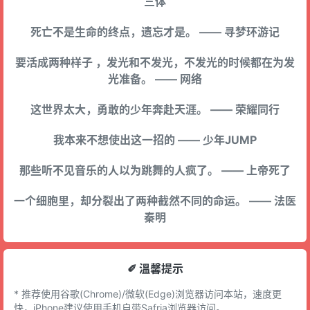
三体
死亡不是生命的终点，遗忘才是。 —— 寻梦环游记
要活成两种样子 ，发光和不发光，不发光的时候都在为发
光准备。 —— 网络
这世界太大，勇敢的少年奔赴天涯。 —— 荣耀同行
我本来不想使出这一招的 —— 少年JUMP
那些听不见音乐的人以为跳舞的人疯了。 —— 上帝死了
一个细胞里，却分裂出了两种截然不同的命运。 —— 法医
秦明
✐ 溫馨提示
* 推荐使用谷歌(Chrome)/微软(Edge)浏览器访问本站，速度更
快，iPhone建议使用手机自带Safria浏览器访问。