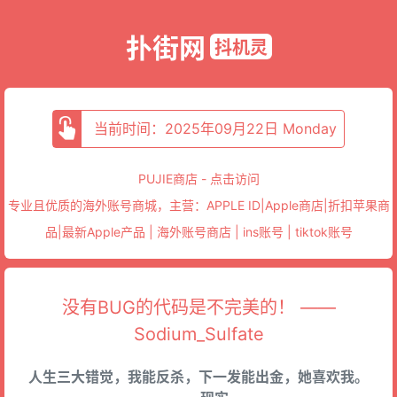
扑街网
抖机灵
当前时间：2025年09月22日 Monday
PUJIE商店 - 点击访问
专业且优质的海外账号商城，主营：APPLE ID|Apple商店|折扣苹果商
品|最新Apple产品 | 海外账号商店 | ins账号 | tiktok账号
没有BUG的代码是不完美的！ ——
Sodium_Sulfate
人生三大错觉，我能反杀，下一发能出金，她喜欢我。