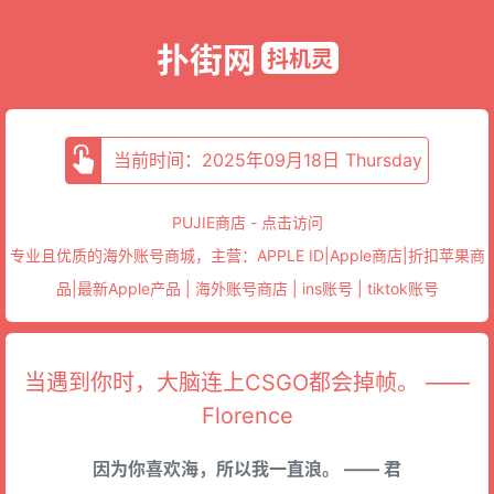
扑街网
抖机灵
当前时间：2025年09月18日 Thursday
PUJIE商店 - 点击访问
专业且优质的海外账号商城，主营：APPLE ID|Apple商店|折扣苹果商
品|最新Apple产品 | 海外账号商店 | ins账号 | tiktok账号
当遇到你时，大脑连上CSGO都会掉帧。 ——
Florence
因为你喜欢海，所以我一直浪。 —— 君